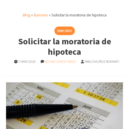
Blog
»
Bancario
»
Solicitar la moratoria de hipoteca
BANCARIO
Solicitar la moratoria de
hipoteca
7 MAYO 2020
NO HAY COMENTARIOS
PABLO MUÑOZ BONMATI