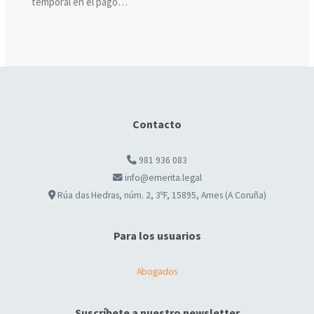
temporal en el pago…
Contacto
981 936 083
info@emerita.legal
Rúa das Hedras, núm. 2, 3ºF, 15895, Ames (A Coruña)
Para los usuarios
Abogados
Suscríbete a nuestro newsletter