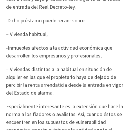
de entrada del Real Decreto-ley.
Dicho préstamo puede recaer sobre:
– Vivienda habitual,
-Inmuebles afectos a la actividad económica que
desarrollen los empresarios y profesionales,
– Viviendas distintas a la habitual en situación de
alquiler en las que el propietario haya de dejado de
percibir la renta arrendaticia desde la entrada en vigor
del Estado de alarma.
Especialmente interesante es la extensión que hace la
norma a los fiadores o avalistas. Así, cuando éstos se
encuentren en los supuestos de vulnerabilidad
económica, podrán exigir que la entidad agote el