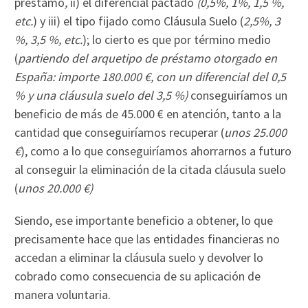
préstamo
,
ii) el diferencial pactado
(0,5%, 1%, 1,5 %,
etc.
) y iii) el tipo fijado como Cláusula Suelo (
2,5%, 3
%, 3,5 %, etc.
); lo cierto es que por término medio
(
partiendo del arquetipo de préstamo otorgado en
España: importe 180.000 €, con un diferencial del 0,5
% y una cláusula suelo del 3,5 %)
conseguiríamos un
beneficio de más de 45.000 € en atención, tanto a la
cantidad que conseguiríamos recuperar (
unos 25.000
€
), como a lo que conseguiríamos ahorrarnos a futuro
al conseguir la eliminación de la citada cláusula suelo
(
unos 20.000 €)
Siendo, ese importante beneficio a obtener, lo que
precisamente hace que las entidades financieras no
accedan a eliminar la cláusula suelo y devolver lo
cobrado como consecuencia de su aplicación de
manera voluntaria.