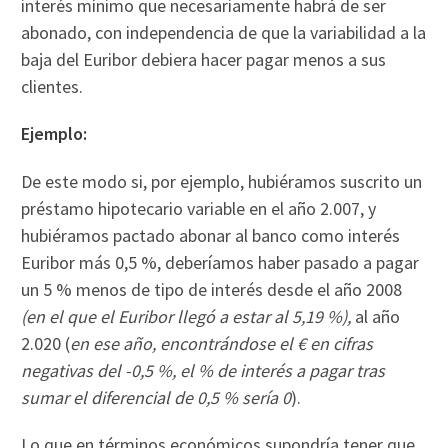
interés mínimo que necesariamente habrá de ser
abonado, con independencia de que la variabilidad a la
baja del Euribor debiera hacer pagar menos a sus
clientes.
Ejemplo:
De este modo si, por ejemplo, hubiéramos suscrito un
préstamo hipotecario variable en el año 2.007, y
hubiéramos pactado abonar al banco como interés
Euribor más 0,5 %, deberíamos haber pasado a pagar
un 5 % menos de tipo de interés desde el año 2008
(en el que el Euribor llegó a estar al 5,19 %),
al año
2.020 (
en ese año, encontrándose el € en cifras
negativas del -0,5 %, el % de interés a pagar tras
sumar el diferencial de 0,5 % sería 0
).
Lo que en términos económicos supondría tener que