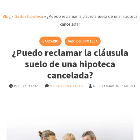
Blog
»
Gastos hipoteca
»
¿Puedo reclamar la cláusula suelo de una hipoteca
cancelada?
BANCARIO
GASTOS HIPOTECA
¿Puedo reclamar la cláusula
suelo de una hipoteca
cancelada?
19 FEBRERO 2021
NO HAY COMENTARIOS
ALFREDO MARTÍNEZ MURIEL