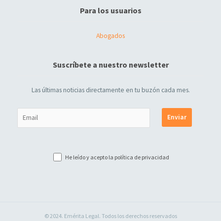
Para los usuarios
Abogados
Suscríbete a nuestro newsletter
Las últimas noticias directamente en tu buzón cada mes.
He leído y acepto la
política de privacidad
© 2024. Emérita Legal. Todos los derechos reservados