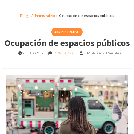
Blog
»
Administrativo
»
Ocupación de espacios públicos
ADMINISTRATIVO
Ocupación de espacios públicos
21 JULIO 2022
1 COMENTARIO
FERNANDO ORTEGA CANO