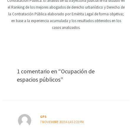
Contratación Pública. El análisis de su trayectoria judicial le ha situado en
el Ranking de los mejores abogados de derecho urbanístico y Derecho de
la Contratación Pública elaborado por Emérita Legal de forma objetiva;
en base a la experiencia acumulada y los resultados obtenidos en los
casos analizados.
1 comentario en “Ocupación de
espacios públicos”
GPS
7 NOVIEMBRE 2023 A LAS 2:22 PM