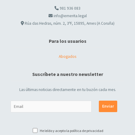
981 936 083
info@emerita.legal
Rúa das Hedras, núm. 2, 3ºF, 15895, Ames (A Coruña)
Para los usuarios
Abogados
Suscríbete a nuestro newsletter
Las últimas noticias directamente en tu buzón cada mes.
He leído y acepto la
política de privacidad