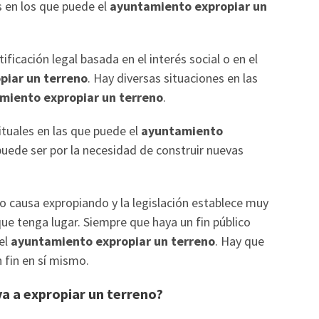
s en los que puede el
ayuntamiento expropiar un
ficación legal basada en el interés social o en el
piar un terreno
. Hay diversas situaciones en las
miento expropiar un terreno
.
tuales en las que puede el
ayuntamiento
puede ser por la necesidad de construir nuevas
o causa expropiando y la legislación establece muy
que tenga lugar. Siempre que haya un fin público
 el
ayuntamiento expropiar un terreno
. Hay que
 fin en sí mismo.
a a expropiar un terreno?