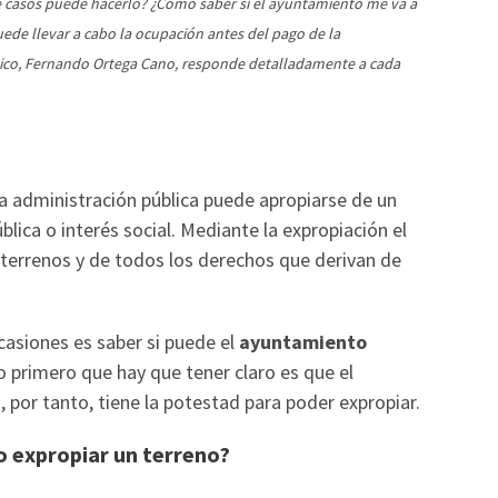
 casos puede hacerlo? ¿Cómo saber si el ayuntamiento me va a
ede llevar a cabo la ocupación antes del pago de la
tico, Fernando Ortega Cano, responde detalladamente a cada
na administración pública puede apropiarse de un
lica o interés social. Mediante la expropiación el
s terrenos y de todos los derechos que derivan de
asiones es saber si puede el
ayuntamiento
lo primero que hay que tener claro es que el
 por tanto, tiene la potestad para poder expropiar.
o expropiar un terreno?