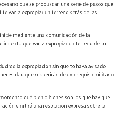
ecesario que se produzcan una serie de pasos que
i te van a expropiar un terreno serás de las
 inicie mediante una comunicación de la
ocimiento que van a expropiar un terreno de tu
ducirse la expropiación sin que te haya avisado
necesidad que requerirán de una requisa militar o
 momento qué bien o bienes son los que hay que
ración emitirá una resolución expresa sobre la