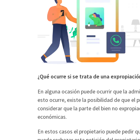
¿Qué ocurre si se trata de una expropiació
En alguna ocasión puede ocurrir que la admin
esto ocurre, existe la posibilidad de que el 
considerar que la parte del bien no exprop
económicas.
En estos casos el propietario puede pedir qu
puede rechazar esta petición del propietari