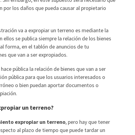
ón por los daños que pueda causar al propietario
stración va a expropiar un terreno es mediante la
n ellos se publica siempre la relación de los bienes
al forma, en el tablón de anuncios de tu
nes que van a ser expropiados.
hace pública la relación de bienes que van a ser
ón pública para que los usuarios interesados o
erróneo o bien puedan aportar documentos o
piación.
xpropiar un terreno?
ento expropiar un terreno
, pero hay que tener
Respecto al plazo de tiempo que puede tardar un