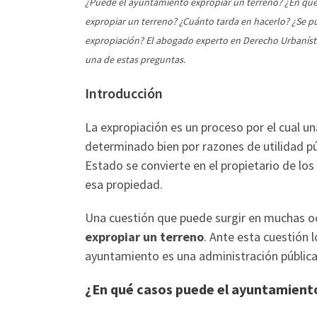
¿Puede el ayuntamiento expropiar un terreno? ¿En qué
expropiar un terreno? ¿Cuánto tarda en hacerlo? ¿Se pu
expropiación? El abogado experto en Derecho Urbanís
una de estas preguntas.
Introducción
La expropiación es un proceso por el cual u
determinado bien por razones de utilidad púb
Estado se convierte en el propietario de lo
esa propiedad.
Una cuestión que puede surgir en muchas oc
expropiar un terreno
. Ante esta cuestión 
ayuntamiento es una administración pública,
¿En qué casos puede el ayuntamient