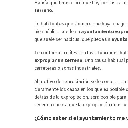
Habría que tener claro que hay ciertos caso
terreno
.
Lo habitual es que siempre que haya una justi
bien público puede un
ayuntamiento expro
que suele ser habitual que pueda un
ayunta
Te contamos cuáles son las situaciones habi
expropiar un terreno
. Una causa habitual 
carreteras o zonas industriales.
Al motivo de expropiación se le conoce com
claramente los casos en los que es posible 
detrás de la expropiación, será posible para
tener en cuenta que la expropiación no es un
¿Cómo saber si el ayuntamiento me v