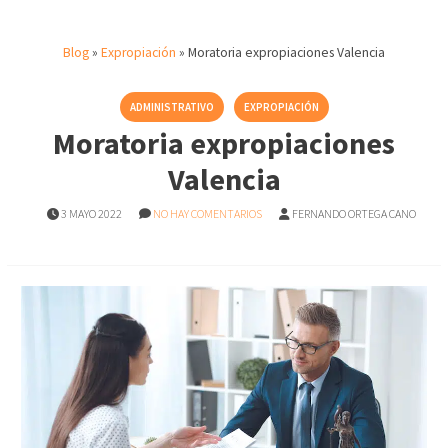
Blog
»
Expropiación
»
Moratoria expropiaciones Valencia
ADMINISTRATIVO
EXPROPIACIÓN
Moratoria expropiaciones
Valencia
3 MAYO 2022
NO HAY COMENTARIOS
FERNANDO ORTEGA CANO