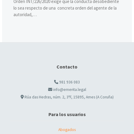
Orden INT/226/2020 exige que la conducta desobediente
lo sea respecto de una concreta orden del agente de la
autoridad,…
Contacto
981 936 083
info@emerita.legal
Rúa das Hedras, núm. 2, 3ºF, 15895, Ames (A Coruña)
Para los usuarios
Abogados