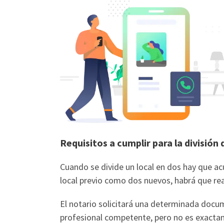
Requisitos a cumplir para la división 
Cuando se divide un local en dos hay que acu
local previo como dos nuevos, habrá que real
El notario solicitará una determinada docum
profesional competente, pero no es exacta