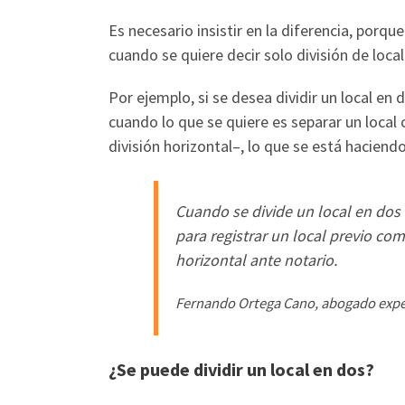
Es necesario insistir en la diferencia, porqu
cuando se quiere decir solo división de local
Por ejemplo, si se desea dividir un local en 
cuando lo que se quiere es separar un local 
división horizontal–, lo que se está haciendo
Cuando se divide un local en dos 
para registrar un local previo co
horizontal ante notario.
Fernando Ortega Cano, abogado expe
¿Se puede dividir un local en dos?