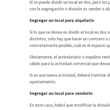
Sí se puede dividir un local en dos, pero los
con la segregación o división es vender o alq
Segregar un local para alquilarlo
Si lo que se desea es dividir el local en dos
distintos, solo hay que hacer un contrato a
concretamente posible, cuál es el espacio que
Obviamente, el arrendatario o inquilino ten
válido para la actividad comercial que desea
Si es una nueva actividad, deberá tramitar é
ayuntamiento.
Segregar un local para venderlo
En este caso, habrá que modificar la división