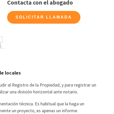
Contacta con el abogado
SOLICITAR LLAMADA
de locales
dir al Registro de la Propiedad, y para registrar un
izar una división horizontal ante notario.
entación técnica. Es habitual que la haga un
mente un proyecto, es apenas un informe.