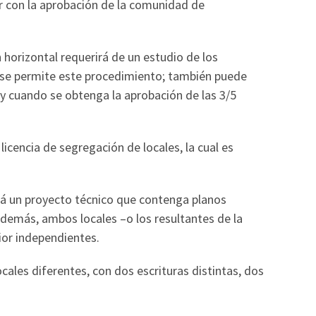
ar con la aprobación de la comunidad de
n horizontal requerirá de un estudio de los
 se permite este procedimiento; también puede
 y cuando se obtenga la aprobación de las 3/5
licencia de segregación de locales, la cual es
ará un proyecto técnico que contenga planos
y además, ambos locales –o los resultantes de la
ior independientes.
ales diferentes, con dos escrituras distintas, dos