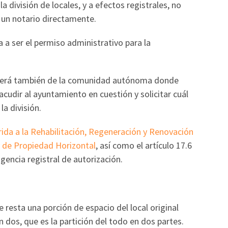
a división de locales, y a efectos registrales, no
 un notario directamente.
a a ser el permiso administrativo para la
nderá también de la comunidad autónoma donde
cudir al ayuntamiento en cuestión y solicitar cuál
la división.
rida a la Rehabilitación, Regeneración y Renovación
 de Propiedad Horizontal
, así como el artículo 17.6
xigencia registral de autorización.
 resta una porción de espacio del local original
n dos, que es la partición del todo en dos partes.