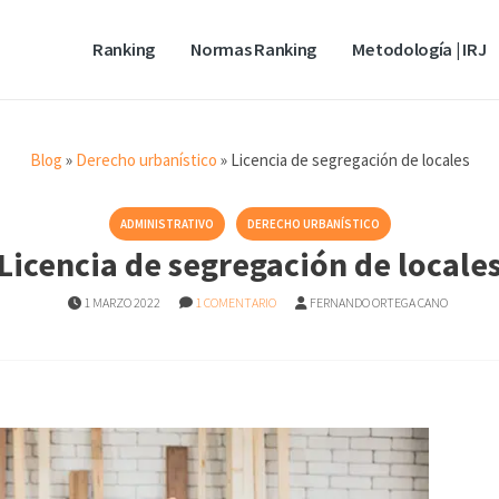
Ranking
Normas Ranking
Metodología | IRJ
Blog
»
Derecho urbanístico
»
Licencia de segregación de locales
ADMINISTRATIVO
DERECHO URBANÍSTICO
Licencia de segregación de locale
1 MARZO 2022
1 COMENTARIO
FERNANDO ORTEGA CANO