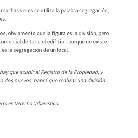
e muchas veces se utiliza la palabra segregación,
es.
dos, obviamente que la figura es la división, pero
comercial de todo el edificio –porque no existe
 es la segregación de un local.
hay que acudir al Registro de la Propiedad, y
mo dos nuevos, habrá que realizar una división
rto en Derecho Urbanístico.