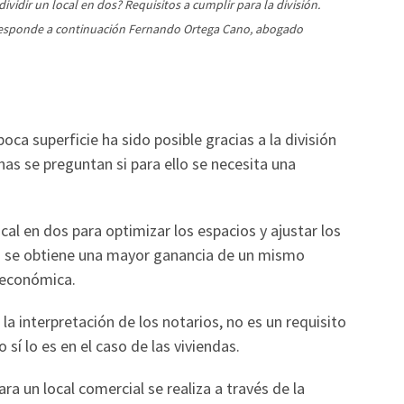
ividir un local en dos? Requisitos a cumplir para la división.
 responde a continuación Fernando Ortega Cano, abogado
oca superficie ha sido posible gracias a la división
nas se preguntan si para ello se necesita una
cal en dos para optimizar los espacios y ajustar los
 se obtiene una mayor ganancia de un mismo
 económica.
la interpretación de los notarios, no es un requisito
 sí lo es en el caso de las viviendas.
ra un local comercial se realiza a través de la