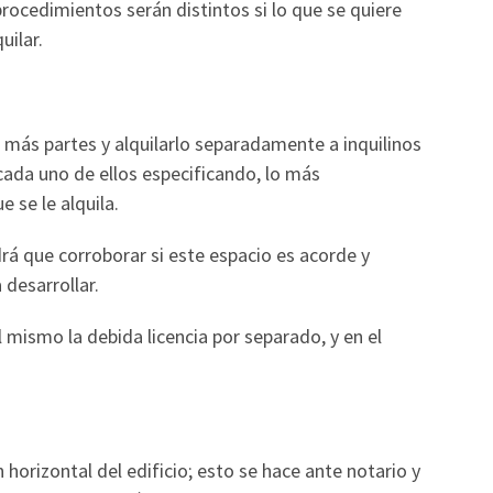
 procedimientos serán distintos si lo que se quiere
uilar.
 o más partes y alquilarlo separadamente a inquilinos
 cada uno de ellos especificando, lo más
 se le alquila.
drá que corroborar si este espacio es acorde y
 desarrollar.
l mismo la debida licencia por separado, y en el
 horizontal del edificio; esto se hace ante notario y