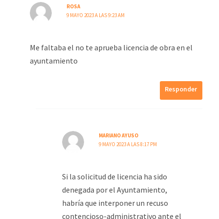
ROSA
9 MAYO 2023 A LAS 9:23 AM
Me faltaba el no te aprueba licencia de obra en el
ayuntamiento
Responder
MARIANO AYUSO
9 MAYO 2023 A LAS 8:17 PM
Si la solicitud de licencia ha sido
denegada por el Ayuntamiento,
habría que interponer un recuso
contencioso-administrativo ante el