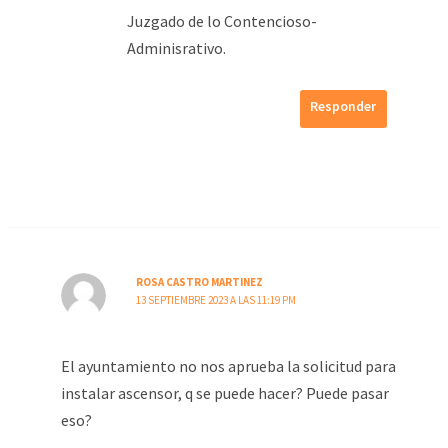
Juzgado de lo Contencioso-
Adminisrativo.
Responder
ROSA CASTRO MARTINEZ
13 SEPTIEMBRE 2023 A LAS 11:19 PM
El ayuntamiento no nos aprueba la solicitud para
instalar ascensor, q se puede hacer? Puede pasar
eso?