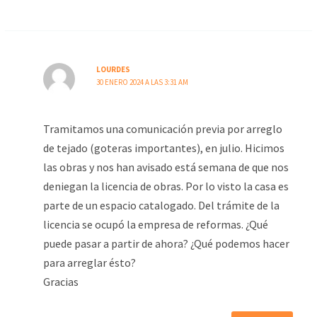
LOURDES
30 ENERO 2024 A LAS 3:31 AM
Tramitamos una comunicación previa por arreglo
de tejado (goteras importantes), en julio. Hicimos
las obras y nos han avisado está semana de que nos
deniegan la licencia de obras. Por lo visto la casa es
parte de un espacio catalogado. Del trámite de la
licencia se ocupó la empresa de reformas. ¿Qué
puede pasar a partir de ahora? ¿Qué podemos hacer
para arreglar ésto?
Gracias