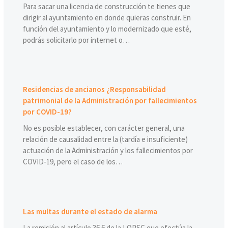
Para sacar una licencia de construcción te tienes que
dirigir al ayuntamiento en donde quieras construir. En
función del ayuntamiento y lo modernizado que esté,
podrás solicitarlo por internet o…
Residencias de ancianos ¿Responsabilidad
patrimonial de la Administración por fallecimientos
por COVID-19?
No es posible establecer, con carácter general, una
relación de causalidad entre la (tardía e insuficiente)
actuación de la Administración y los fallecimientos por
COVID-19, pero el caso de los…
Las multas durante el estado de alarma
La remisión al artículo 36.6 de la LOPSC que efectúa la