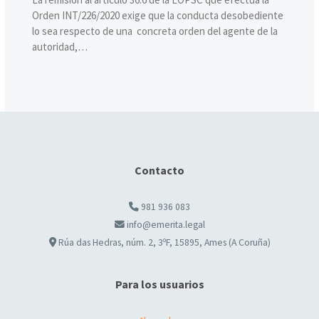
Orden INT/226/2020 exige que la conducta desobediente
lo sea respecto de una concreta orden del agente de la
autoridad,…
Contacto
981 936 083
info@emerita.legal
Rúa das Hedras, núm. 2, 3ºF, 15895, Ames (A Coruña)
Para los usuarios