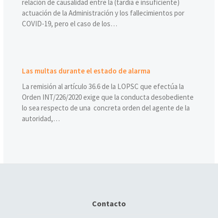
relación de causalidad entre la (tardía e insuficiente)
actuación de la Administración y los fallecimientos por
COVID-19, pero el caso de los…
Las multas durante el estado de alarma
La remisión al artículo 36.6 de la LOPSC que efectúa la
Orden INT/226/2020 exige que la conducta desobediente
lo sea respecto de una concreta orden del agente de la
autoridad,…
Contacto