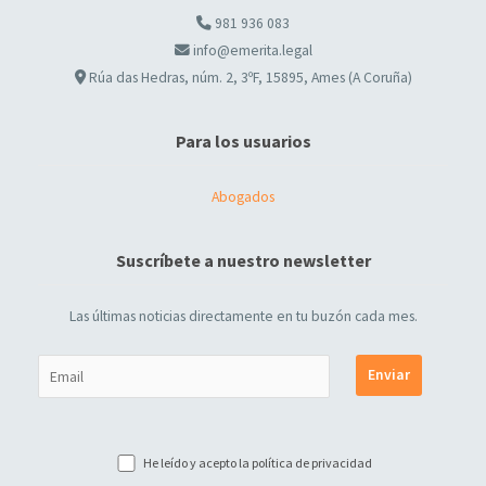
981 936 083
info@emerita.legal
Rúa das Hedras, núm. 2, 3ºF, 15895, Ames (A Coruña)
Para los usuarios
Abogados
Suscríbete a nuestro newsletter
Las últimas noticias directamente en tu buzón cada mes.
He leído y acepto la
política de privacidad