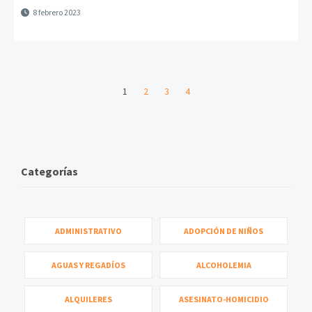
8 febrero 2023
1
2
3
4
Categorías
ADMINISTRATIVO
ADOPCIÓN DE NIÑOS
AGUAS Y REGADÍOS
ALCOHOLEMIA
ALQUILERES
ASESINATO-HOMICIDIO