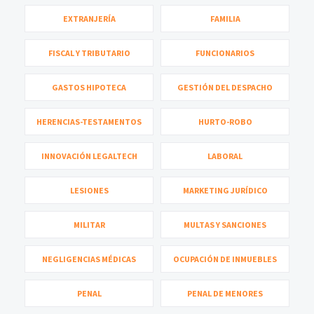
EXTRANJERÍA
FAMILIA
FISCAL Y TRIBUTARIO
FUNCIONARIOS
GASTOS HIPOTECA
GESTIÓN DEL DESPACHO
HERENCIAS-TESTAMENTOS
HURTO-ROBO
INNOVACIÓN LEGALTECH
LABORAL
LESIONES
MARKETING JURÍDICO
MILITAR
MULTAS Y SANCIONES
NEGLIGENCIAS MÉDICAS
OCUPACIÓN DE INMUEBLES
PENAL
PENAL DE MENORES