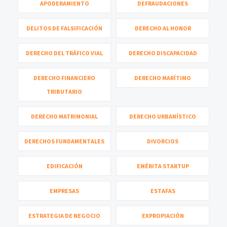
APODERAMIENTO
DEFRAUDACIONES
DELITOS DE FALSIFICACIÓN
DERECHO AL HONOR
DERECHO DEL TRÁFICO VIAL
DERECHO DISCAPACIDAD
DERECHO FINANCIERO
DERECHO MARÍTIMO
TRIBUTARIO
DERECHO MATRIMONIAL
DERECHO URBANÍSTICO
DERECHOS FUNDAMENTALES
DIVORCIOS
EDIFICACIÓN
EMÉRITA STARTUP
EMPRESAS
ESTAFAS
ESTRATEGIA DE NEGOCIO
EXPROPIACIÓN