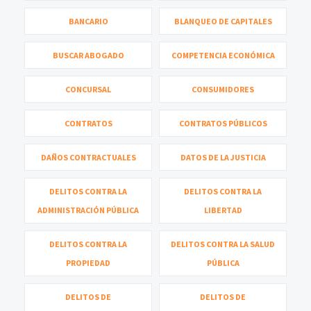
BANCARIO
BLANQUEO DE CAPITALES
BUSCAR ABOGADO
COMPETENCIA ECONÓMICA
CONCURSAL
CONSUMIDORES
CONTRATOS
CONTRATOS PÚBLICOS
DAÑOS CONTRACTUALES
DATOS DE LA JUSTICIA
DELITOS CONTRA LA
DELITOS CONTRA LA
ADMINISTRACIÓN PÚBLICA
LIBERTAD
DELITOS CONTRA LA
DELITOS CONTRA LA SALUD
PROPIEDAD
PÚBLICA
DELITOS DE
DELITOS DE